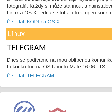
fotografií. Každý si může stáhnout a nainstal
Linux a OS X, jedná se totiž o free open-sourc
Číst dál: KODI na OS X
Linux
TELEGRAM
Dnes se podíváme na mou oblíbenou komunika
to konkrétně na OS Ubuntu-Mate 16.06 LTS.…
Číst dál: TELEGRAM