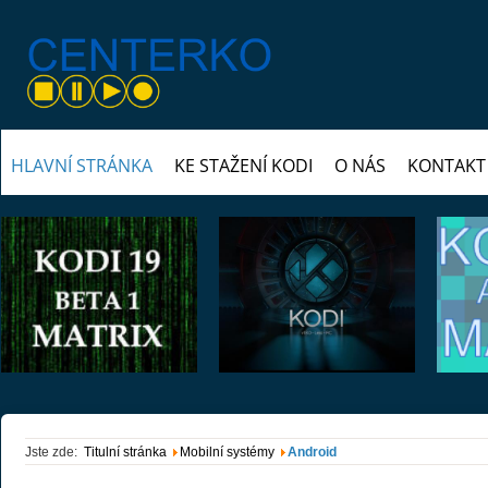
HLAVNÍ STRÁNKA
KE STAŽENÍ KODI
O NÁS
KONTAKT
Nová alfa verze
Kodi 19.x Matrix
KODI 19 Matrix a
"M
beta 1
update Leia 18.9
08 pro, 2020
Jakub Strmeň
05 lis, 2020
Jakub Strmeň
30 z
KODI systémy
KODI
Jste zde:
Titulní stránka
Mobilní systémy
Android