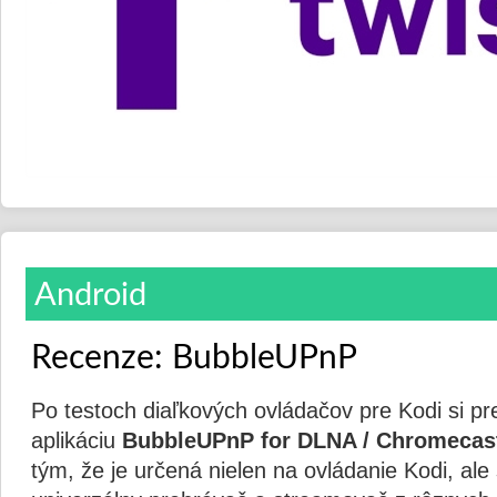
Android
Recenze: BubbleUPnP
Po testoch diaľkových ovládačov pre Kodi si p
aplikáciu
BubbleUPnP for DLNA / Chromecas
tým, že je určená nielen na ovládanie Kodi, ale 